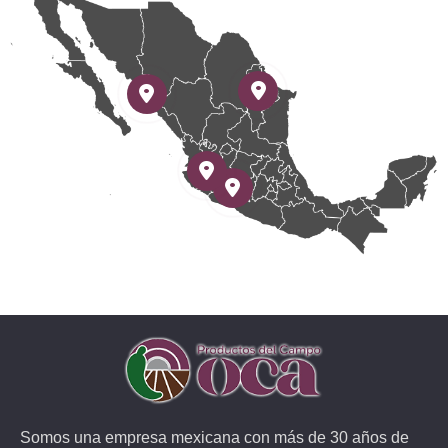
Somos una empresa mexicana con más de 30 años de