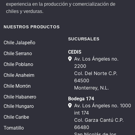
experiencia en la producción y comercialización de
chiles y verduras.
NUESTROS PRODUCTOS
SUCURSALES
Chile Jalapeño
CEDIS
Chile Serrano
Av. Los Ángeles no.
Chile Poblano
2200
Col. Del Norte C.P.
Chile Anaheim
64500
Chile Morrón
Monterrey, N.L.
Chile Habanero
Bodega 174
Av. Los Ángeles no. 1000
Chile Hungaro
int 174
Chile Caribe
Col. Garza Cantú C.P.
66480
Tomatillo
San Nicolás de los