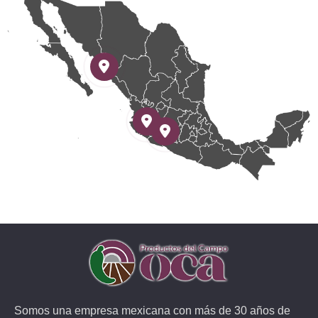
Somos una empresa mexicana con más de 30 años de