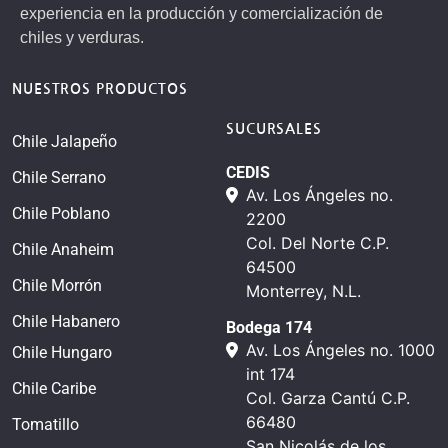
experiencia en la producción y comercialización de
chiles y verduras.
NUESTROS PRODUCTOS
SUCURSALES
Chile Jalapeño
CEDIS
Chile Serrano
Av. Los Ángeles no.
Chile Poblano
2200
Col. Del Norte C.P.
Chile Anaheim
64500
Chile Morrón
Monterrey, N.L.
Chile Habanero
Bodega 174
Av. Los Ángeles no. 1000
Chile Hungaro
int 174
Chile Caribe
Col. Garza Cantú C.P.
66480
Tomatillo
San Nicolás de los