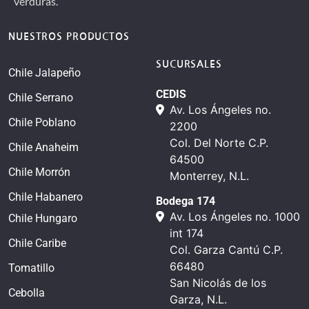
verduras.
NUESTROS PRODUCTOS
SUCURSALES
Chile Jalapeño
CEDIS
Chile Serrano
Av. Los Ángeles no.
Chile Poblano
2200
Col. Del Norte C.P.
Chile Anaheim
64500
Chile Morrón
Monterrey, N.L.
Chile Habanero
Bodega 174
Av. Los Ángeles no. 1000
Chile Hungaro
int 174
Chile Caribe
Col. Garza Cantú C.P.
66480
Tomatillo
San Nicolás de los
Cebolla
Garza, N.L.