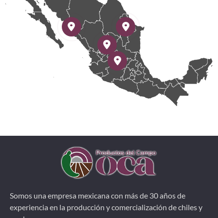
Somos una empresa mexicana con más de 30 años de
experiencia en la producción y comercialización de chiles y